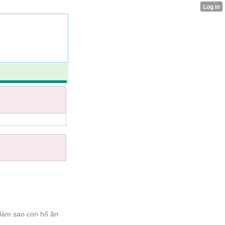
 làm sao con hổ ăn